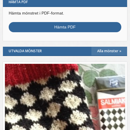
HÄMTA PDF
Hämta mönstret i PDF-format.
Hämta PDF
UTVALDA MÖNSTER
Alla mönster »