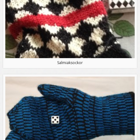
Salmiaksockor