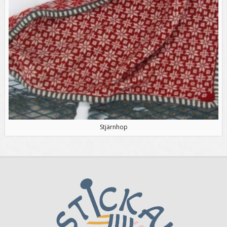
Stjärnhop