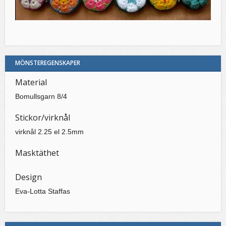
MÖNSTEREGENSKAPER
Material
Bomullsgarn 8/4
Stickor/virknål
virknål 2.25 el 2.5mm
Masktäthet
Design
Eva-Lotta Staffas