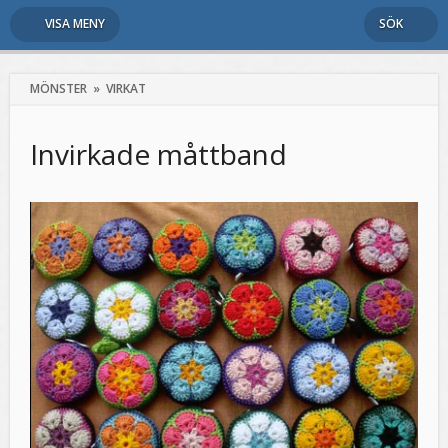
VISA MENY
SÖK
MÖNSTER
»
VIRKAT
Invirkade måttband