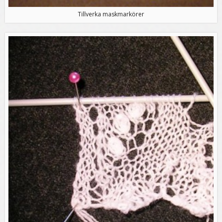
Tillverka maskmarkörer