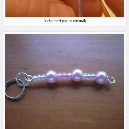
Sticka med pärlor (virknål)