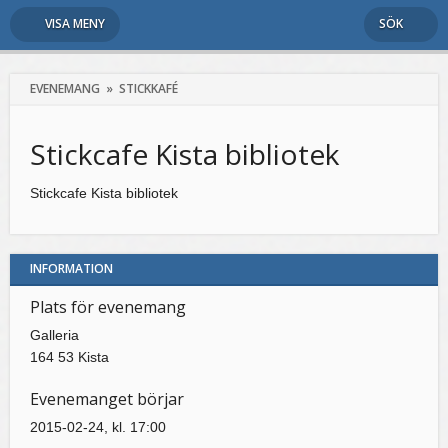
VISA MENY
SÖK
EVENEMANG
»
STICKKAFÉ
Stickcafe Kista bibliotek
Stickcafe Kista bibliotek
INFORMATION
Plats för evenemang
Galleria
164 53 Kista
Evenemanget börjar
2015-02-24, kl. 17:00