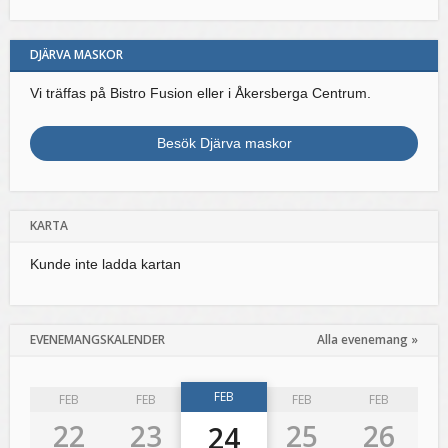
DJÄRVA MASKOR
Vi träffas på Bistro Fusion eller i Åkersberga Centrum.
Besök Djärva maskor
KARTA
Kunde inte ladda kartan
EVENEMANGSKALENDER
Alla evenemang »
FEB
FEB
FEB
FEB
FEB
22
23
25
26
24