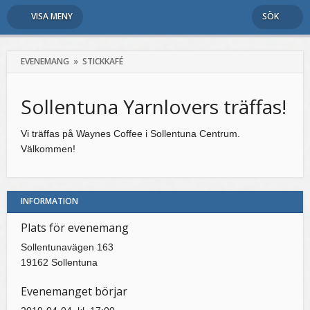
VISA MENY
SÖK
EVENEMANG
»
STICKKAFÉ
Sollentuna Yarnlovers träffas!
Vi träffas på Waynes Coffee i Sollentuna Centrum.
Välkommen!
INFORMATION
Plats för evenemang
Sollentunavägen 163
19162 Sollentuna
Evenemanget börjar