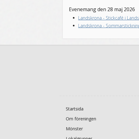
Evenemang den 28 maj 2026
Landskrona
-
Stickcafé i Land
Landskrona
-
Sommarsticknin
Startsida
Om föreningen
Mönster
Lokalgrupper