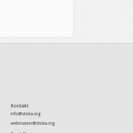
Kontakt
info@sticka.org
webmaster@sticka.org