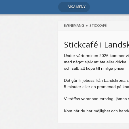
VISA MENY
EVENEMANG
»
STICKKAFÉ
Stickcafé i Lands
Under vårterminen 2026 kommer vi att
med något själv att äta eller dricka,
och salt, att köpa till rimliga priser.
Det går linjebuss från Landskrona s
5 minuter eller en promenad på kna
Vi träffas varannan torsdag, jämna 
Kom när du har möjlighet och hand