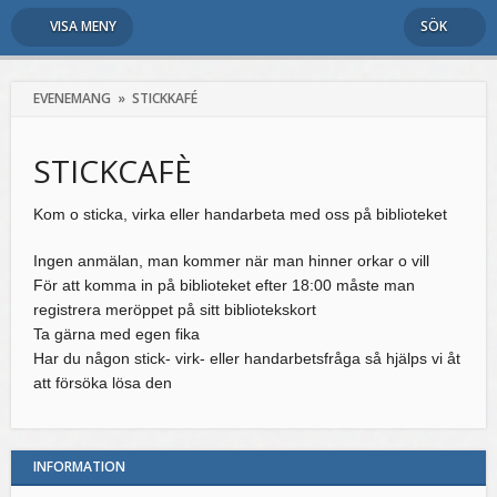
VISA MENY
SÖK
EVENEMANG
»
STICKKAFÉ
STICKCAFÈ
Kom o sticka, virka eller handarbeta med oss på biblioteket
Ingen anmälan, man kommer när man hinner orkar o vill
För att komma in på biblioteket efter 18:00 måste man
registrera meröppet på sitt bibliotekskort
Ta gärna med egen fika
Har du någon stick- virk- eller handarbetsfråga så hjälps vi åt
att försöka lösa den
INFORMATION