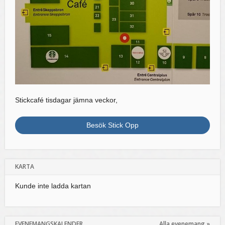
Stickcafé tisdagar jämna veckor,
Besök Stick Opp
KARTA
Kunde inte ladda kartan
EVENEMANGSKALENDER
Alla evenemang »