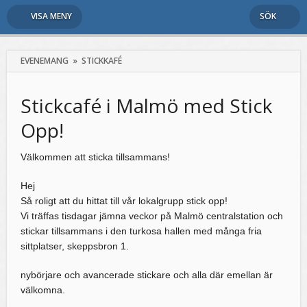
VISA MENY
SÖK
EVENEMANG
»
STICKKAFÉ
Stickcafé i Malmö med Stick
Opp!
Välkommen att sticka tillsammans!
Hej
Så roligt att du hittat till vår lokalgrupp stick opp!
Vi träffas tisdagar jämna veckor på Malmö centralstation och
stickar tillsammans i den turkosa hallen med många fria
sittplatser, skeppsbron 1.
nybörjare och avancerade stickare och alla där emellan är
välkomna.