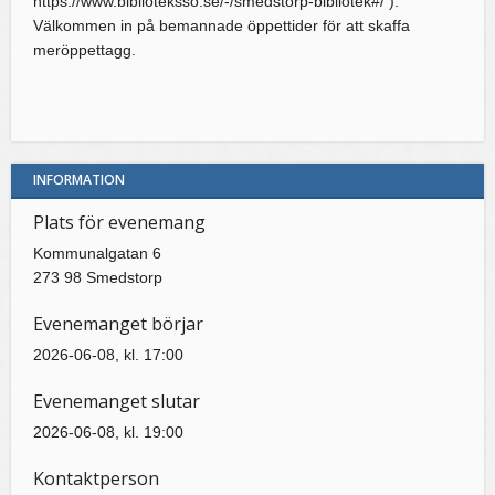
https://www.biblioteksso.se/-/smedstorp-bibliotek#/ ).
Välkommen in på bemannade öppettider för att skaffa
meröppettagg.
INFORMATION
Plats för evenemang
Kommunalgatan 6
273 98 Smedstorp
Evenemanget börjar
2026-06-08, kl. 17:00
Evenemanget slutar
2026-06-08, kl. 19:00
Kontaktperson