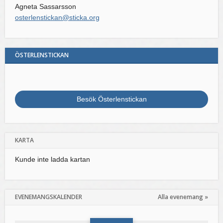
Agneta Sassarsson
osterlenstickan@sticka.org
ÖSTERLENSTICKAN
Besök Österlenstickan
KARTA
Kunde inte ladda kartan
EVENEMANGSKALENDER
Alla evenemang »