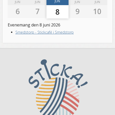
JUN
JUN
JUN
JUN
JUN
6
7
9
10
8
Evenemang den 8 juni 2026
Smedstorp
-
Stickcafé i Smedstorp