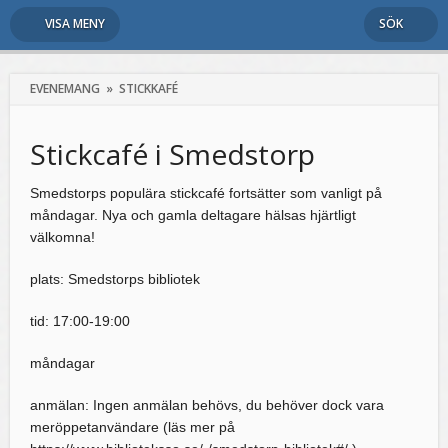
VISA MENY
SÖK
EVENEMANG
»
STICKKAFÉ
Stickcafé i Smedstorp
Smedstorps populära stickcafé fortsätter som vanligt på
måndagar. Nya och gamla deltagare hälsas hjärtligt
välkomna!
plats: Smedstorps bibliotek
tid: 17:00-19:00
måndagar
anmälan: Ingen anmälan behövs, du behöver dock vara
meröppetanvändare (läs mer på