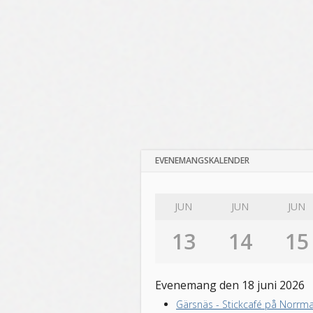
EVENEMANGSKALENDER
JUN
JUN
JUN
13
14
15
Evenemang den 18 juni 2026
Gärsnäs
-
Stickcafé på Norrma