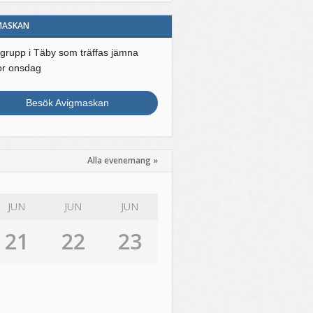
MASKAN
grupp i Täby som träffas jämna
or onsdag
Besök Avigmaskan
Alla evenemang »
JUN
JUN
JUN
21
22
23