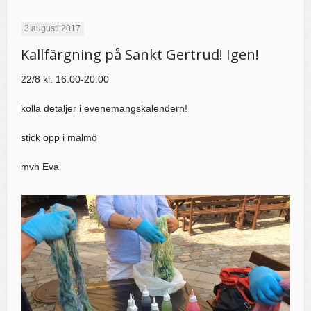
3 augusti 2017
Kallfärgning på Sankt Gertrud! Igen!
22/8 kl. 16.00-20.00
kolla detaljer i evenemangskalendern!
stick opp i malmö
mvh Eva