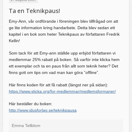
Ta en Teknikpaus!
Emy-Ann, vår ordförande i föreningen blev tillfrågad om att
ge lite information kring handarbete. Detta blev sedan ett
kapitel i en bok som heter Teknikpaus av författaren Fredrik
Kellin!
Som tack för att Emy-ann ställde upp erbjöd författaren vi
medlemmar 25% rabatt på boken. Så varför inte klicka hem
ett exemplar och ta en paus från allt som teknik heter? Det
finns gott om tips om vad man kan göra ”offline”.
Här finns koden för att få rabatt (längst ner på sidan):
https://www.sticka.org/for-medlemmar/medlemsformaner/
Här beställer du boken:
http://www.idusforlag.se/teknikpausa
Emma Tellblom