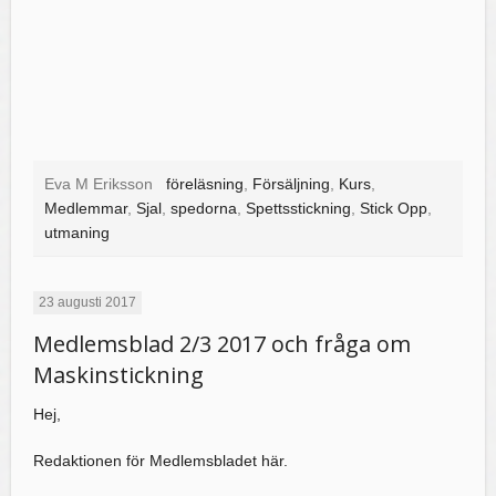
Eva M Eriksson
föreläsning
,
Försäljning
,
Kurs
,
Medlemmar
,
Sjal
,
spedorna
,
Spettsstickning
,
Stick Opp
,
utmaning
23 augusti 2017
Medlemsblad 2/3 2017 och fråga om
Maskinstickning
Hej,
Redaktionen för Medlemsbladet här.