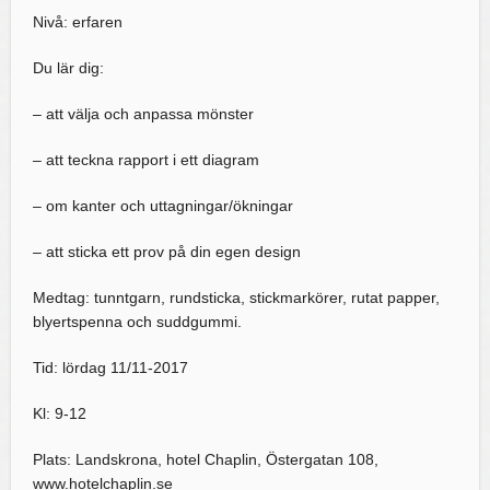
Nivå: erfaren
Du lär dig:
– att välja och anpassa mönster
– att teckna rapport i ett diagram
– om kanter och uttagningar/ökningar
– att sticka ett prov på din egen design
Medtag: tunntgarn, rundsticka, stickmarkörer, rutat papper,
blyertspenna och suddgummi.
Tid: lördag 11/11-2017
Kl: 9-12
Plats: Landskrona, hotel Chaplin, Östergatan 108,
www.hotelchaplin.se