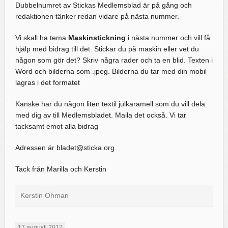
Dubbelnumret av Stickas Medlemsblad är på gång och
redaktionen tänker redan vidare på nästa nummer.
Vi skall ha tema
Maskinstickning
i nästa nummer och vill få
hjälp med bidrag till det. Stickar du på maskin eller vet du
någon som gör det? Skriv några rader och ta en blid. Texten i
Word och bilderna som .jpeg. Bilderna du tar med din mobil
lagras i det formatet
Kanske har du någon liten textil julkaramell som du vill dela
med dig av till Medlemsbladet. Maila det också. Vi tar
tacksamt emot alla bidrag
Adressen är bladet@sticka.org
Tack från Marilla och Kerstin
Kerstin Öhman
17 augusti 2017