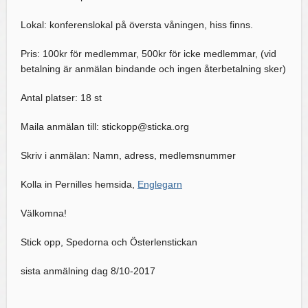
Lokal: konferenslokal på översta våningen, hiss finns.
Pris: 100kr för medlemmar, 500kr för icke medlemmar, (vid
betalning är anmälan bindande och ingen återbetalning sker)
Antal platser: 18 st
Maila anmälan till: stickopp@sticka.org
Skriv i anmälan: Namn, adress, medlemsnummer
Kolla in Pernilles hemsida,
Englegarn
Välkomna!
Stick opp, Spedorna och Österlenstickan
sista anmälning dag 8/10-2017