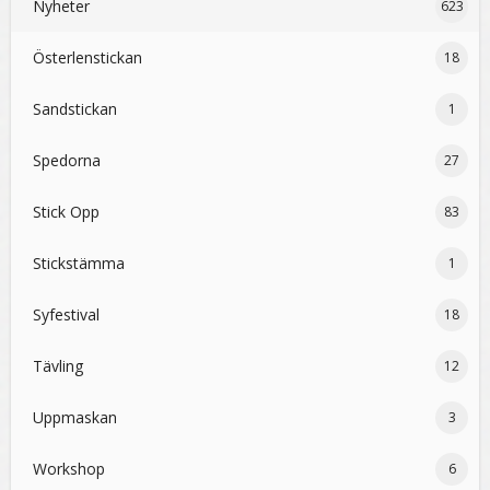
Nyheter
623
Österlenstickan
18
Sandstickan
1
Spedorna
27
Stick Opp
83
Stickstämma
1
Syfestival
18
Tävling
12
Uppmaskan
3
Workshop
6