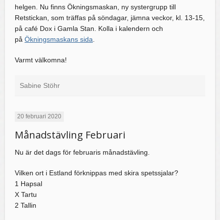
helgen. Nu finns Ökningsmaskan, ny systergrupp till
Retstickan, som träffas på söndagar, jämna veckor, kl. 13-15,
på café Dox i Gamla Stan. Kolla i kalendern och
på
Ökningsmaskans sida
.
Varmt välkomna!
Sabine Stöhr
20 februari 2020
Månadstävling Februari
Nu är det dags för februaris månadstävling.
Vilken ort i Estland förknippas med skira spetssjalar?
1 Hapsal
X Tartu
2 Tallin