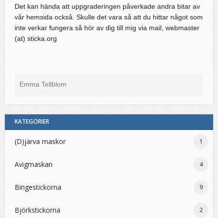
Det kan hända att uppgraderingen påverkade andra bitar av
vår hemsida också. Skulle det vara så att du hittar något som
inte verkar fungera så hör av dig till mig via mail, webmaster
(at) sticka.org
Emma Tellblom
KATEGORIER
(D)järva maskor
1
Avigmaskan
4
Bingestickorna
9
Björkstickorna
2