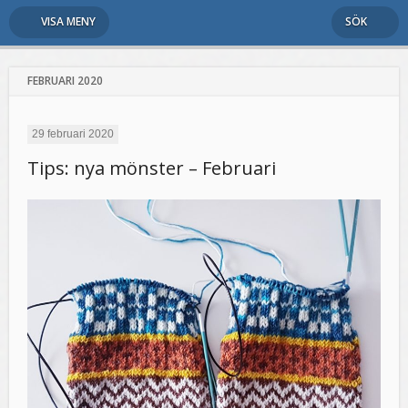
VISA MENY
SÖK
FEBRUARI 2020
29 februari 2020
Tips: nya mönster – Februari