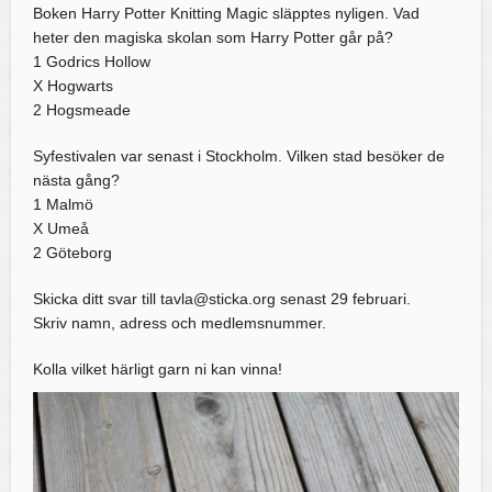
Boken Harry Potter Knitting Magic släpptes nyligen. Vad
heter den magiska skolan som Harry Potter går på?
1 Godrics Hollow
X Hogwarts
2 Hogsmeade
Syfestivalen var senast i Stockholm. Vilken stad besöker de
nästa gång?
1 Malmö
X Umeå
2 Göteborg
Skicka ditt svar till tavla@sticka.org senast 29 februari.
Skriv namn, adress och medlemsnummer.
Kolla vilket härligt garn ni kan vinna!