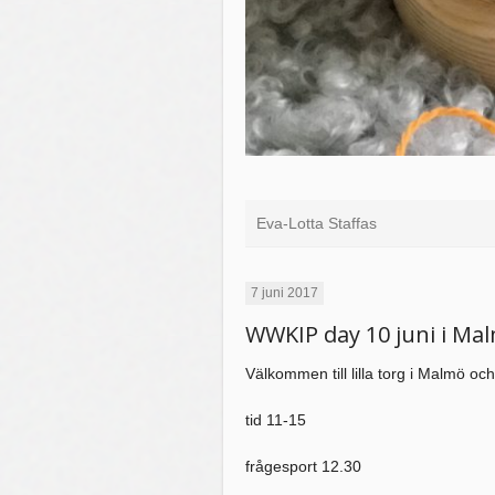
Eva-Lotta Staffas
7 juni 2017
WWKIP day 10 juni i Ma
Välkommen till lilla torg i Malmö o
tid 11-15
frågesport 12.30