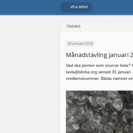
VISA MENY
TÄVLING
19 januari 2018
Månadstävling januari 
Vad ska pinnen som snurrar heta? Hit
tavla@sticka.org senast 31 januari
medlemsnummer. Bästa namnet vinn