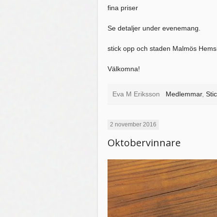
fina priser
Se detaljer under evenemang.
stick opp och staden Malmös Hemslöjd
Välkomna!
Eva M Eriksson
Medlemmar
,
Sti
2 november 2016
Oktobervinnare