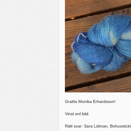
Grattis Monika Erhardsson!
Vinst enl bild.
Rätt svar: Sara Lidman, Bohusstickn