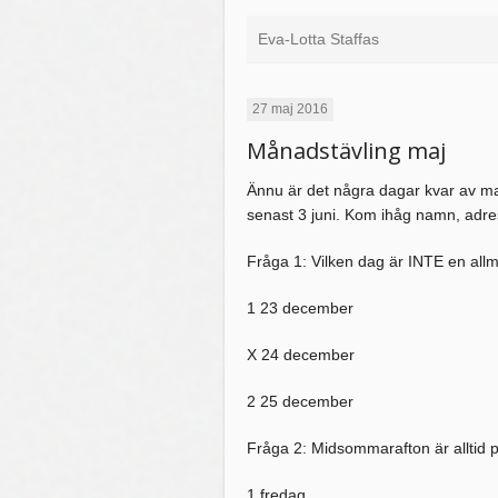
Eva-Lotta Staffas
27 maj 2016
Månadstävling maj
Ännu är det några dagar kvar av maj.
senast 3 juni. Kom ihåg namn, adres
Fråga 1: Vilken dag är INTE en all
1 23 december
X 24 december
2 25 december
Fråga 2: Midsommarafton är alltid 
1 fredag