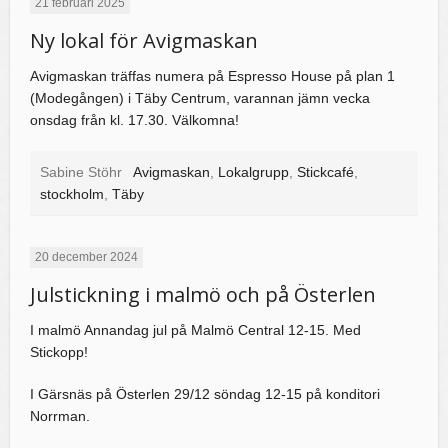
21 februari 2025
Ny lokal för Avigmaskan
Avigmaskan träffas numera på Espresso House på plan 1
(Modegången) i Täby Centrum, varannan jämn vecka
onsdag från kl. 17.30. Välkomna!
Sabine Stöhr
Avigmaskan
,
Lokalgrupp
,
Stickcafé
,
stockholm
,
Täby
20 december 2024
Julstickning i malmö och på Österlen
I malmö Annandag jul på Malmö Central 12-15. Med
Stickopp!
I Gärsnäs på Österlen 29/12 söndag 12-15 på konditori
Norrman.