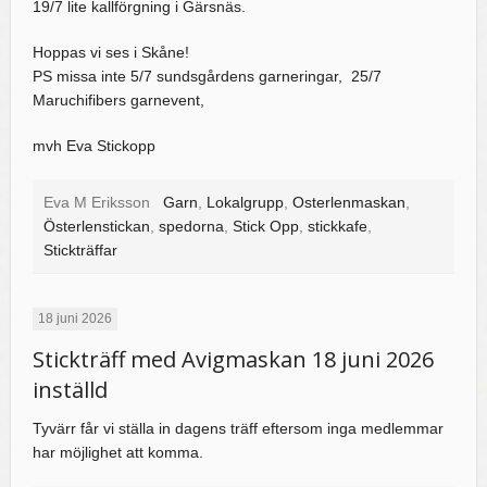
19/7 lite kallförgning i Gärsnäs.
Hoppas vi ses i Skåne!
PS missa inte 5/7 sundsgårdens garneringar, 25/7
Maruchifibers garnevent,
mvh Eva Stickopp
Eva M Eriksson
Garn
,
Lokalgrupp
,
Osterlenmaskan
,
Österlenstickan
,
spedorna
,
Stick Opp
,
stickkafe
,
Stickträffar
18 juni 2026
Stickträff med Avigmaskan 18 juni 2026
inställd
Tyvärr får vi ställa in dagens träff eftersom inga medlemmar
har möjlighet att komma.