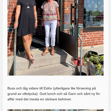
Buss och tåg vidare till Eslöv (ytterligare lite försening på
grund av viltolycka). God lunch och så Garn och sånt ny fin
affär med det mesta en stickare behöver.