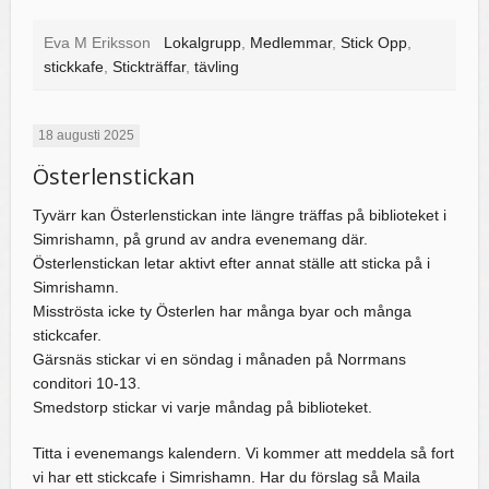
Eva M Eriksson
Lokalgrupp
,
Medlemmar
,
Stick Opp
,
stickkafe
,
Stickträffar
,
tävling
18 augusti 2025
Österlenstickan
Tyvärr kan Österlenstickan inte längre träffas på biblioteket i
Simrishamn, på grund av andra evenemang där.
Österlenstickan letar aktivt efter annat ställe att sticka på i
Simrishamn.
Misströsta icke ty Österlen har många byar och många
stickcafer.
Gärsnäs stickar vi en söndag i månaden på Norrmans
conditori 10-13.
Smedstorp stickar vi varje måndag på biblioteket.
Titta i evenemangs kalendern. Vi kommer att meddela så fort
vi har ett stickcafe i Simrishamn. Har du förslag så Maila