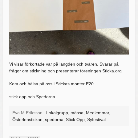
Vi visar förkortade var på längden och tvären. Svarar på
frågor om stickning och presenterar föreningen Sticka.org
Kom och hälsa på oss i Stickas monter E20.
stick opp och Spedorna
Eva M Eriksson
Lokalgrupp
,
mässa
,
Medlemmar
,
Österlenstickan
,
spedorna
,
Stick Opp
,
Syfestival