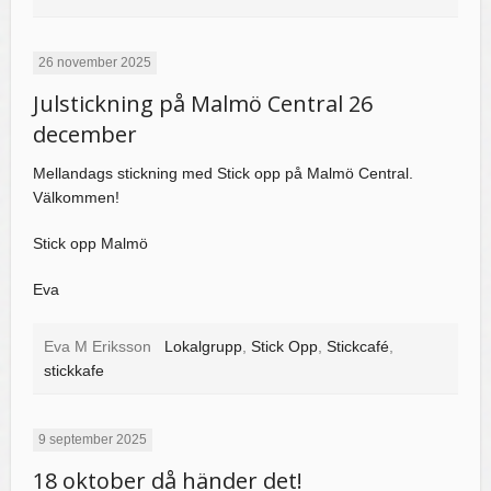
26 november 2025
Julstickning på Malmö Central 26
december
Mellandags stickning med Stick opp på Malmö Central.
Välkommen!
Stick opp Malmö
Eva
Eva M Eriksson
Lokalgrupp
,
Stick Opp
,
Stickcafé
,
stickkafe
9 september 2025
18 oktober då händer det!