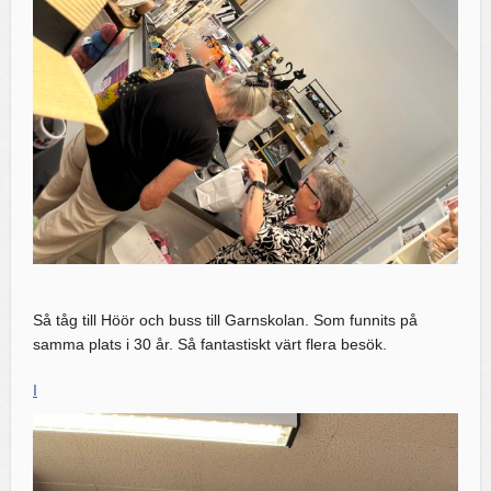
Så tåg till Höör och buss till Garnskolan. Som funnits på
samma plats i 30 år. Så fantastiskt värt flera besök.
I