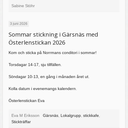
Sabine Stöhr
3 juni 2026
Sommar stickning i Gärsnäs med
Österlenstickan 2026
Kom och sticka på Norrmans conditori i sommar!
Torsdagar 14-17, sju tillfällen.
Söndagar 10-13, en gång i månaden året ut.
Kolla datum i evenemangs kalendern.
Österlenstickan Eva
Eva M Eriksson
Gärsnäs
,
Lokalgrupp
,
stickkafe
,
Stickträffar