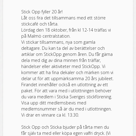
Stick Opp fyller 20 år!
Låt oss fira det tillsammans med ett större
stickcafé och tårta.
Lördag den 18 oktober, från kl 12-14 träffas vi
på Malmö centralstation.
Vi stickar tillsammans, nya som gamla
deltagare. Du kan ta del av berättelser och
artiklar om StickOpp genom åren. Du får gärna
dela med dig av dina minnen från träffar,
händelser eller aktiviteter med StickOpp. Vi
kommer att ha fina dekaler och märken som vi
delar ut för att uppmärksamma 20 års jubileet.
Firandet innehåller också en utlottning av ett
paket. För att vara med i utlottningen behöver
du vara medlem i Sticka Sveriges stickförening.
Visa upp ditt medlemsbevis med
medlemsnummer så är du med i utlottningen.
Vi drar en vinnare ca kl. 13.30.
Stick Opp och Sticka bjuder på tårta men du
får själv ta med eller köpa egen valfri dryck. (Vi