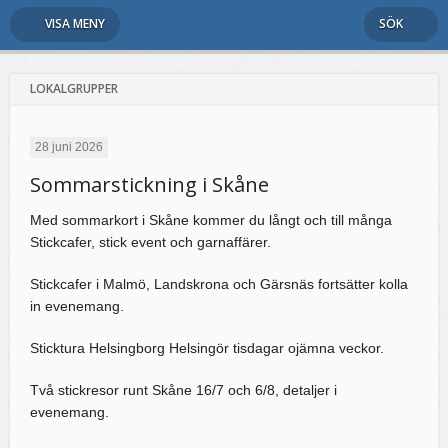
VISA MENY
SÖK
LOKALGRUPPER
28 juni 2026
Sommarstickning i Skåne
Med sommarkort i Skåne kommer du långt och till många
Stickcafer, stick event och garnaffärer.
Stickcafer i Malmö, Landskrona och Gärsnäs fortsätter kolla
in evenemang.
Sticktura Helsingborg Helsingör tisdagar ojämna veckor.
Två stickresor runt Skåne 16/7 och 6/8, detaljer i
evenemang.