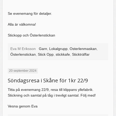
Se evenemang för detaljer.
Alla är välkomna!
Stickopp och Österlenstickan
Eva M Eriksson
Garn
,
Lokalgrupp
,
Osterlenmaskan
,
Österlenstickan
,
Stick Opp
,
stickkafe
,
Stickträffar
20 september 2024
Söndagsresa i Skåne för 1kr 22/9
Titta på evenemang 22/9, resa till klippans yllefabrik.
Stickning och samtal på tåg i trevligt samtal. Följ med!
Vesna genom Eva