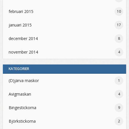
februari 2015
10
januari 2015
17
december 2014
8
november 2014
4
KATEGORIER
(D)järva maskor
1
Avigmaskan
4
Bingestickorna
9
Björkstickorna
2