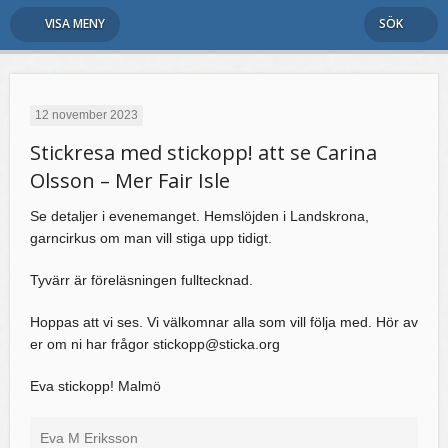
VISA MENY
SÖK
12 november 2023
Stickresa med stickopp! att se Carina
Olsson – Mer Fair Isle
Se detaljer i evenemanget. Hemslöjden i Landskrona,
garncirkus om man vill stiga upp tidigt.
Tyvärr är föreläsningen fulltecknad.
Hoppas att vi ses. Vi välkomnar alla som vill följa med. Hör av
er om ni har frågor stickopp@sticka.org
Eva stickopp! Malmö
Eva M Eriksson