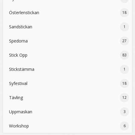
Österlenstickan
18
Sandstickan
1
Spedorna
27
Stick Opp
83
Stickstämma
1
Syfestival
18
Tävling
12
Uppmaskan
3
Workshop
6