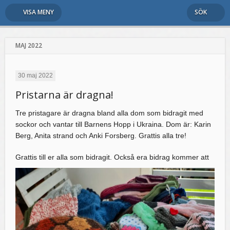
VISA MENY
SÖK
MAJ 2022
30 maj 2022
Pristarna är dragna!
Tre pristagare är dragna bland alla dom som bidragit med
sockor och vantar till Barnens Hopp i Ukraina. Dom är: Karin
Berg, Anita strand och Anki Forsberg. Grattis alla tre!
Grattis till er alla som bidrag
it. Också era bidrag kommer att