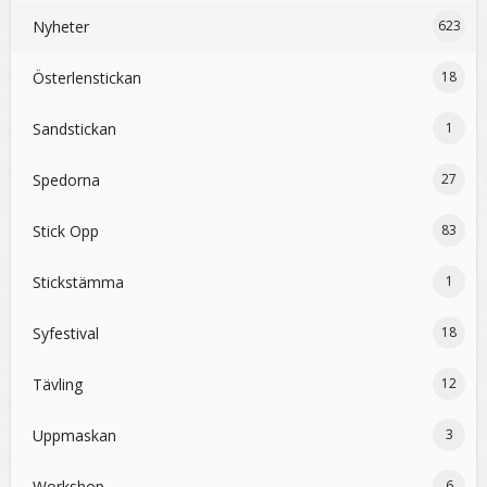
Nyheter
623
Österlenstickan
18
Sandstickan
1
Spedorna
27
Stick Opp
83
Stickstämma
1
Syfestival
18
Tävling
12
Uppmaskan
3
Workshop
6