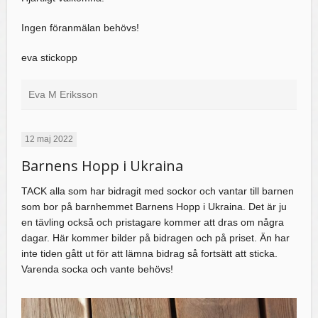
Ingen föranmälan behövs!
eva stickopp
Eva M Eriksson
12 maj 2022
Barnens Hopp i Ukraina
TACK alla som har bidragit med sockor och vantar till barnen
som bor på barnhemmet Barnens Hopp i Ukraina. Det är ju
en tävling också och pristagare kommer att dras om några
dagar. Här kommer bilder på bidragen och på priset. Än har
inte tiden gått ut för att lämna bidrag så fortsätt att sticka.
Varenda socka och vante behövs!