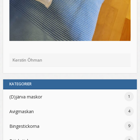
Kerstin Öhman
KATEGORIER
(D)järva maskor
1
Avigmaskan
4
Bingestickorna
9