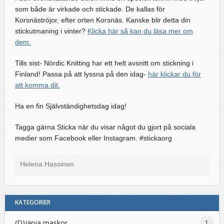
som både är virkade och stickade. De kallas för
Korsnäströjor, efter orten Korsnäs. Kanske blir detta din
stickutmaning i vinter?
Klicka här så kan du läsa mer om
dem.
Tills sist- Nördic Knitting har ett helt avsnitt om stickning i
Finland! Passa på att lyssna på den idag-
här klickar du för
att komma dit.
Ha en fin Självständighetsdag idag!
Tagga gärna Sticka när du visar något du gjort på sociala
medier som Facebook eller Instagram. #stickaorg
Helena Hassinen
KATEGORIER
(D)järva maskor
1