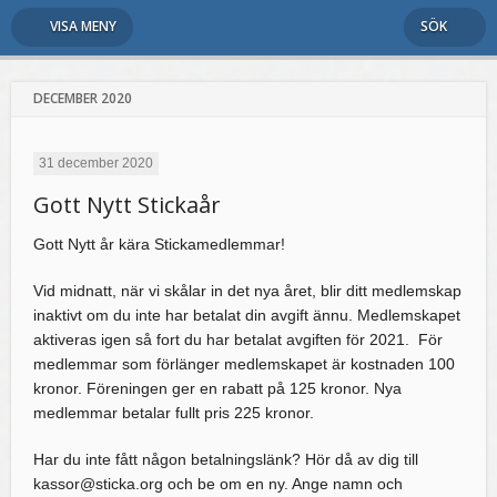
VISA MENY
SÖK
DECEMBER 2020
31 december 2020
Gott Nytt Stickaår
Gott Nytt år kära Stickamedlemmar!
Vid midnatt, när vi skålar in det nya året, blir ditt medlemskap
inaktivt om du inte har betalat din avgift ännu. Medlemskapet
aktiveras igen så fort du har betalat avgiften för 2021. För
medlemmar som förlänger medlemskapet är kostnaden 100
kronor. Föreningen ger en rabatt på 125 kronor. Nya
medlemmar betalar fullt pris 225 kronor.
Har du inte fått någon betalningslänk? Hör då av dig till
kassor@sticka.org och be om en ny. Ange namn och