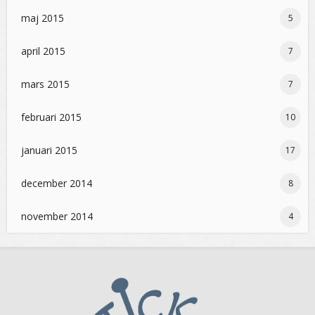
maj 2015
5
april 2015
7
mars 2015
7
februari 2015
10
januari 2015
17
december 2014
8
november 2014
4