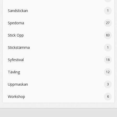
Sandstickan
1
Spedorna
27
Stick Opp
83
Stickstämma
1
Syfestival
18
Tävling
12
Uppmaskan
3
Workshop
6