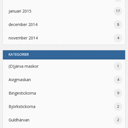
januari 2015
17
december 2014
8
november 2014
4
KATEGORIER
(D)järva maskor
1
Avigmaskan
4
Bingestickorna
9
Björkstickorna
2
Guldhärvan
2