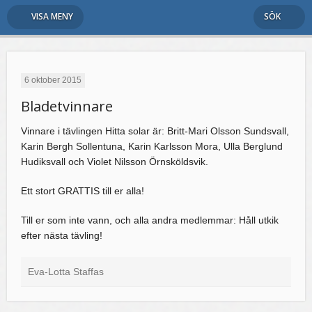
VISA MENY
SÖK
6 oktober 2015
Bladetvinnare
Vinnare i tävlingen Hitta solar är: Britt-Mari Olsson Sundsvall,
Karin Bergh Sollentuna, Karin Karlsson Mora, Ulla Berglund
Hudiksvall och Violet Nilsson Örnsköldsvik.
Ett stort GRATTIS till er alla!
Till er som inte vann, och alla andra medlemmar: Håll utkik
efter nästa tävling!
Eva-Lotta Staffas