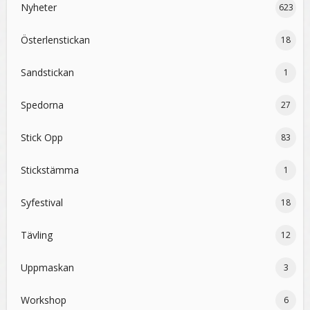
Nyheter
623
Österlenstickan
18
Sandstickan
1
Spedorna
27
Stick Opp
83
Stickstämma
1
Syfestival
18
Tävling
12
Uppmaskan
3
Workshop
6