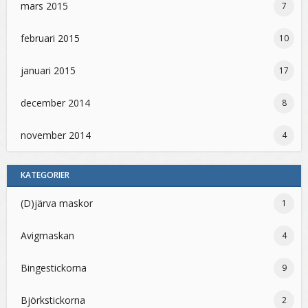
mars 2015
7
februari 2015
10
januari 2015
17
december 2014
8
november 2014
4
KATEGORIER
(D)järva maskor
1
Avigmaskan
4
Bingestickorna
9
Björkstickorna
2