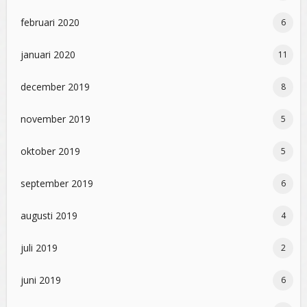
februari 2020
6
januari 2020
11
december 2019
8
november 2019
5
oktober 2019
5
september 2019
6
augusti 2019
4
juli 2019
2
juni 2019
6