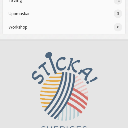
Tävling
12
Uppmaskan
3
Workshop
6