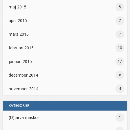
maj 2015
5
april 2015
7
mars 2015
7
februari 2015
10
januari 2015
17
december 2014
8
november 2014
4
KATEGORIER
(D)järva maskor
1