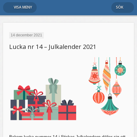
VISA MENY
SÖK
14 december 2021
Lucka nr 14 – Julkalender 2021
Bakom lucka nummer 14 i Stickas Julkalendern döljer sig ett