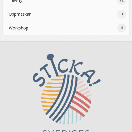
Tävling
12
Uppmaskan
3
Workshop
6