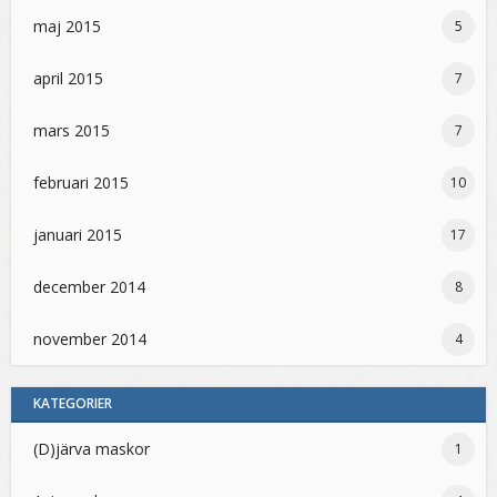
maj 2015
5
april 2015
7
mars 2015
7
februari 2015
10
januari 2015
17
december 2014
8
november 2014
4
KATEGORIER
(D)järva maskor
1