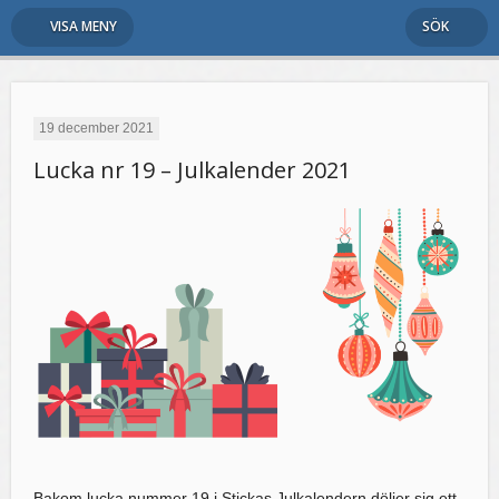
VISA MENY
SÖK
19 december 2021
Lucka nr 19 – Julkalender 2021
Bakom lucka nummer 19 i Stickas Julkalendern döljer sig ett