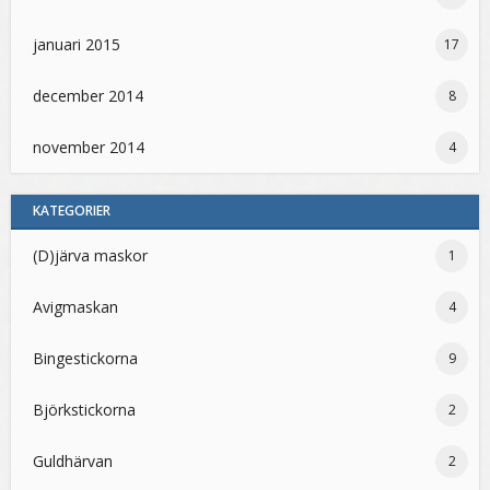
januari 2015
17
december 2014
8
november 2014
4
KATEGORIER
(D)järva maskor
1
Avigmaskan
4
Bingestickorna
9
Björkstickorna
2
Guldhärvan
2