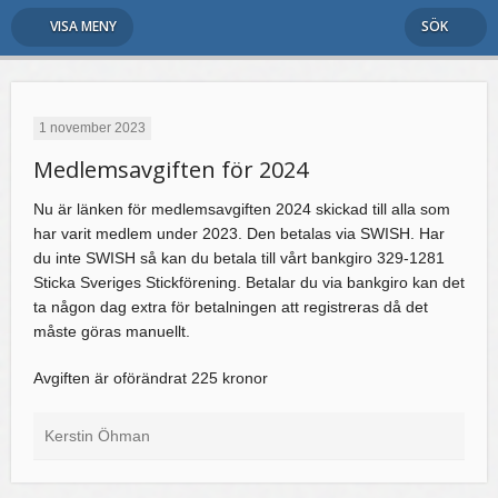
VISA MENY
SÖK
1 november 2023
Medlemsavgiften för 2024
Nu är länken för medlemsavgiften 2024 skickad till alla som
har varit medlem under 2023. Den betalas via SWISH. Har
du inte SWISH så kan du betala till vårt bankgiro 329-1281
Sticka Sveriges Stickförening. Betalar du via bankgiro kan det
ta någon dag extra för betalningen att registreras då det
måste göras manuellt.
Avgiften är oförändrat 225 kronor
Kerstin Öhman