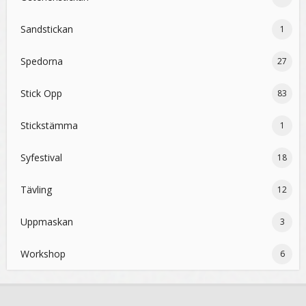
Sandstickan
1
Spedorna
27
Stick Opp
83
Stickstämma
1
Syfestival
18
Tävling
12
Uppmaskan
3
Workshop
6