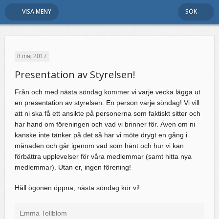
VISA MENY
SÖK
8 maj 2017
Presentation av Styrelsen!
Från och med nästa söndag kommer vi varje vecka lägga ut
en presentation av styrelsen. En person varje söndag! Vi vill
att ni ska få ett ansikte på personerna som faktiskt sitter och
har hand om föreningen och vad vi brinner för. Även om ni
kanske inte tänker på det så har vi möte drygt en gång i
månaden och går igenom vad som hänt och hur vi kan
förbättra upplevelser för våra medlemmar (samt hitta nya
medlemmar). Utan er, ingen förening!
Håll ögonen öppna, nästa söndag kör vi!
Emma Tellblom