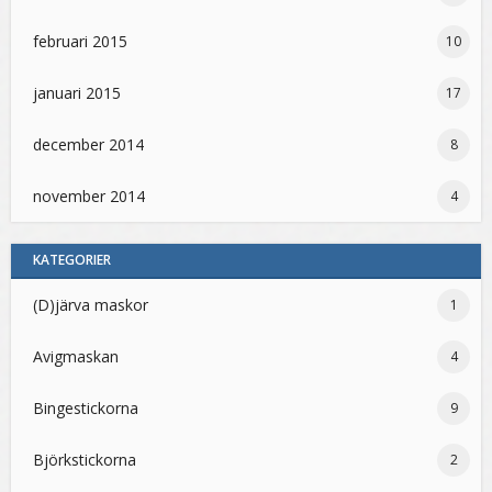
februari 2015
10
januari 2015
17
december 2014
8
november 2014
4
KATEGORIER
(D)järva maskor
1
Avigmaskan
4
Bingestickorna
9
Björkstickorna
2