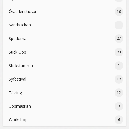
Österlenstickan
18
Sandstickan
1
Spedorna
27
Stick Opp
83
Stickstämma
1
Syfestival
18
Tävling
12
Uppmaskan
3
Workshop
6