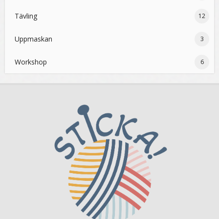
Tävling
12
Uppmaskan
3
Workshop
6