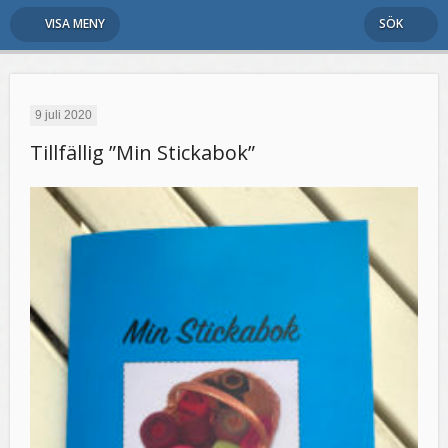
VISA MENY
SÖK
9 juli 2020
Tillfällig ”Min Stickabok”