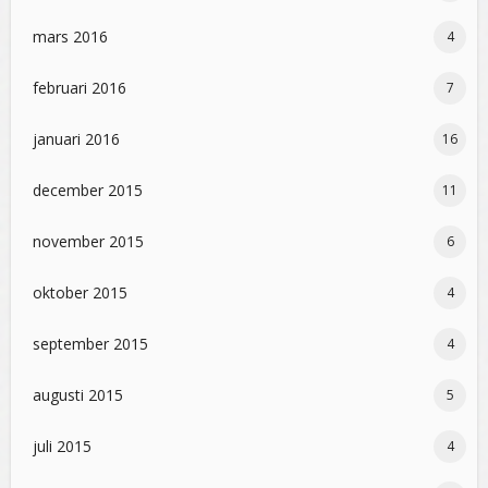
mars 2016
4
februari 2016
7
januari 2016
16
december 2015
11
november 2015
6
oktober 2015
4
september 2015
4
augusti 2015
5
juli 2015
4