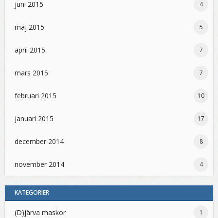
juni 2015
4
maj 2015
5
april 2015
7
mars 2015
7
februari 2015
10
januari 2015
17
december 2014
8
november 2014
4
KATEGORIER
(D)järva maskor
1