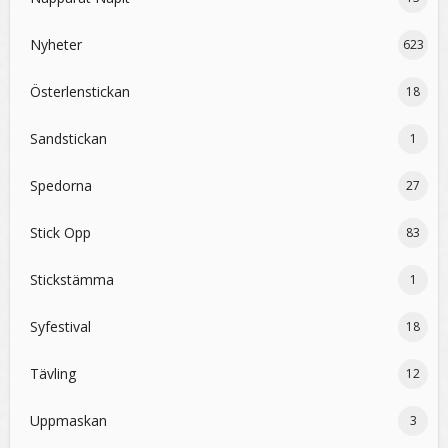
Nyheter
623
Österlenstickan
18
Sandstickan
1
Spedorna
27
Stick Opp
83
Stickstämma
1
Syfestival
18
Tävling
12
Uppmaskan
3