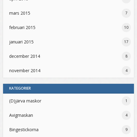
mars 2015
7
februari 2015
10
januari 2015
17
december 2014
8
november 2014
4
KATEGORIER
(D)järva maskor
1
Avigmaskan
4
Bingestickorna
9