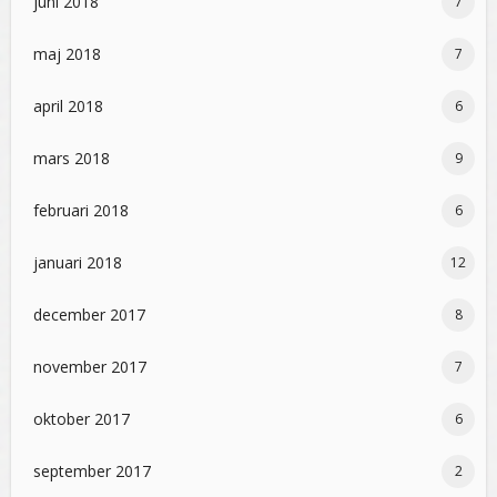
juni 2018
7
maj 2018
7
april 2018
6
mars 2018
9
februari 2018
6
januari 2018
12
december 2017
8
november 2017
7
oktober 2017
6
september 2017
2