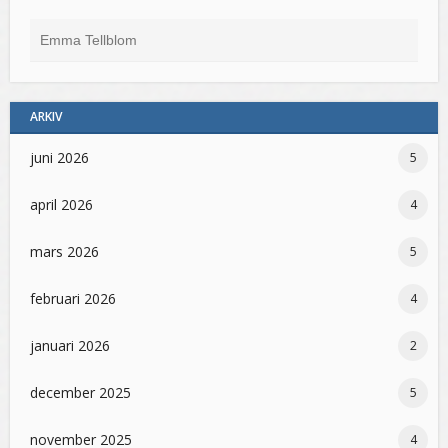
Emma Tellblom
ARKIV
juni 2026
5
april 2026
4
mars 2026
5
februari 2026
4
januari 2026
2
december 2025
5
november 2025
4