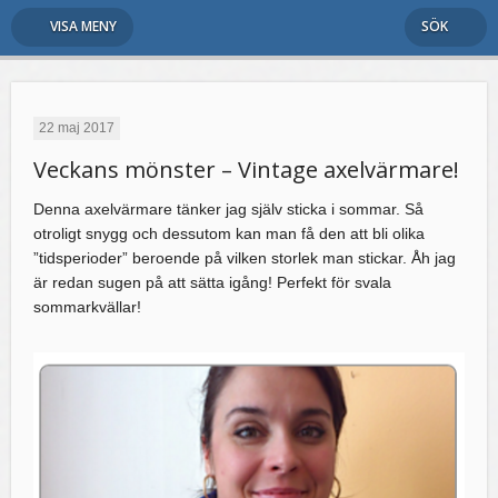
VISA MENY
SÖK
22 maj 2017
Veckans mönster – Vintage axelvärmare!
Denna axelvärmare tänker jag själv sticka i sommar. Så
otroligt snygg och dessutom kan man få den att bli olika
”tidsperioder” beroende på vilken storlek man stickar. Åh jag
är redan sugen på att sätta igång! Perfekt för svala
sommarkvällar!